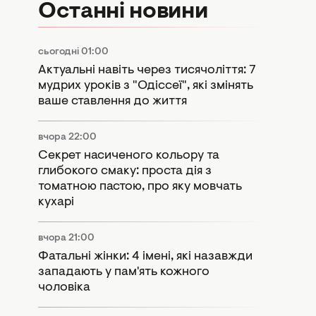
Останні новини
сьогодні 01:00
Актуальні навіть через тисячоліття: 7
мудрих уроків з "Одіссеї", які змінять
ваше ставлення до життя
вчора 22:00
Секрет насиченого кольору та
глибокого смаку: проста дія з
томатною пастою, про яку мовчать
кухарі
вчора 21:00
Фатальні жінки: 4 імені, які назавжди
западають у пам'ять кожного
чоловіка