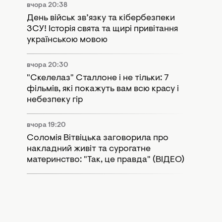
вчора 20:38
День військ зв’язку та кібербезпеки
ЗСУ! Історія свята та щирі привітання
українською мовою
вчора 20:30
"Скелелаз" Сталлоне і не тільки: 7
фільмів, які покажуть вам всю красу і
небезпеку гір
вчора 19:20
Соломія Вітвіцька заговорила про
накладний живіт та сурогатне
материнство: "Так, це правда" (ВІДЕО)