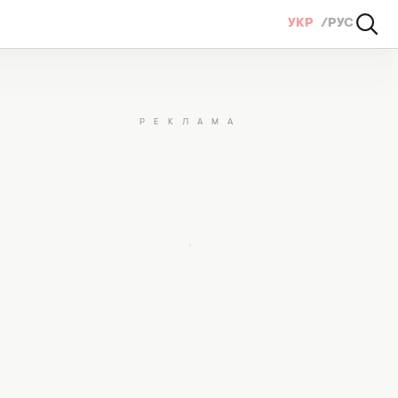
УКР
РУС