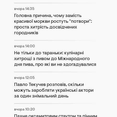
вчора 14:35
Головна причина, чому замість
красивої моркви ростуть "потвори":
проста хитрість досвідчених
городників
вчора 14:00
Не тільки до тараньки: кулінарні
хитрощі з пивом до Міжнародного
дня пива, про які ви не здогадувалися
вчора 12:05
Павло Текучев розповів, скільки
можуть заробляти українські актори
за один знімальний день
вчора 10:20
Пахне оксамитовим стаутом та пінним