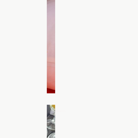
кні (ФОТО)